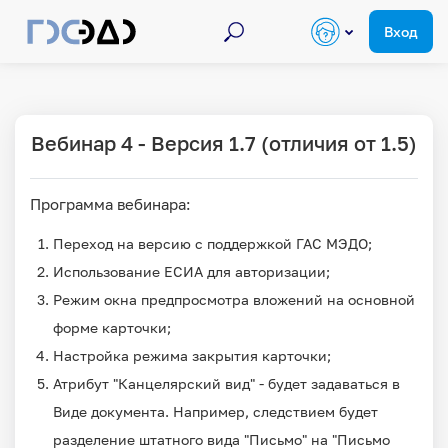
Поиск по курсам
Перейти к основному содержанию
Поиск
Вход
Вебинар 4 - Версия 1.7 (отличия от 1.5)
Программа вебинара:
Переход на версию с поддержкой ГАС МЭДО;
Использование ЕСИА для авторизации;
Режим окна предпросмотра вложений на основной
форме карточки;
Настройка режима закрытия карточки;
Атрибут "Канцелярский вид" - будет задаваться в
Виде документа. Например, следствием будет
разделение штатного вида "Письмо" на "Письмо