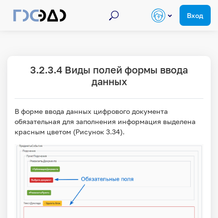
Поиск по курсам
Перейти к основному содержанию
Поиск
Вход
3.2.3.4 Виды полей формы ввода
данных
В форме ввода данных цифрового документа
обязательная для заполнения информация выделена
красным цветом (Рисунок 3.34).