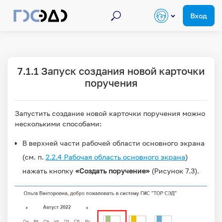
Поиск по курсам
Перейти к основному содержанию
Поиск
Вход
7.1.1 Запуск создания новой карточки
поручения
Запустить создание новой карточки поручения можно
несколькими способами:
В верхней части рабочей области основного экрана
(см. п.
2.2.4 Рабочая область основного экрана
)
нажать кнопку
«Создать поручение»
(Рисунок 7.3).